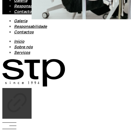
Galeria
Responsabilidade
Contactos
Galeria
Responsabilidade
Contactos
Início
Sobre nós
Serviços