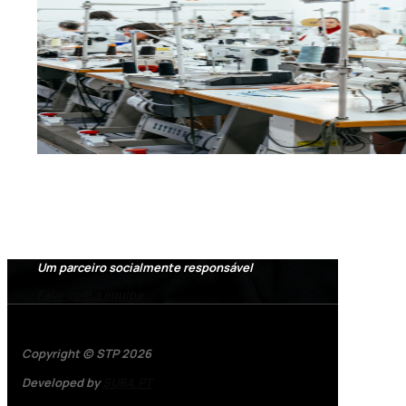
Um parceiro socialmente responsável
Falar com a equipa
Copyright © STP 2026
Developed by
SUBA.PT