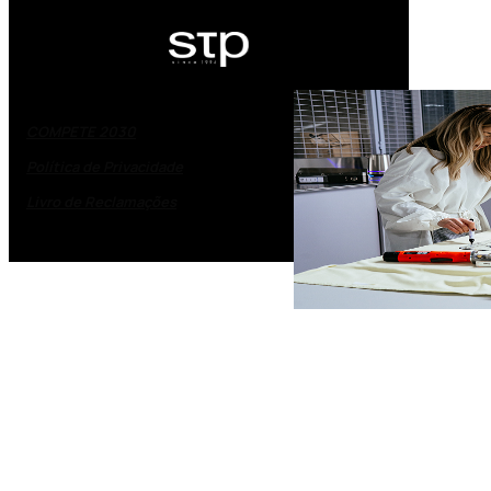
COMPETE 2030
Política de Privacidade
Livro de Reclamações