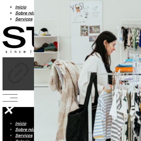
Início
Sobre nós
Serviços
✕
Início
Sobre nós
Serviços